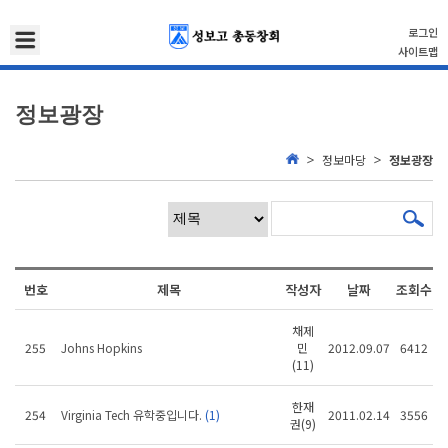
로그인
사이트맵
정보광장
정보마당
정보광장
번호
제목
작성자
날짜
조회수
채제
255
Johns Hopkins
민
2012.09.07
6412
(11)
한재
254
Virginia Tech 유학중입니다.
(1)
2011.02.14
3556
권(9)