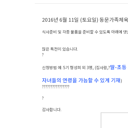
2016년 6월 11일 (토요일) 동문가족
식사준비 및 각종 물품을 준비할 수 있도록 아래에 
많은 특전이 있습니다.
?
딸-초등 
신청방법 예: 5기 형성희 외 3명, (집사람,?
자녀들의 연령을 가늠할 수 있게 기재
)
????????????????
?
감사합니다.