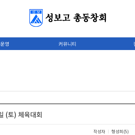
 운영
커뮤니티
1일 (토) 체육대회
작성자
형성희(5)