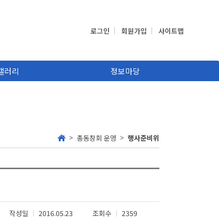
로그인
회원가입
사이트맵
갤러리
정보마당
총동창회 운영
행사준비위
작성일
2016.05.23
조회수
2359