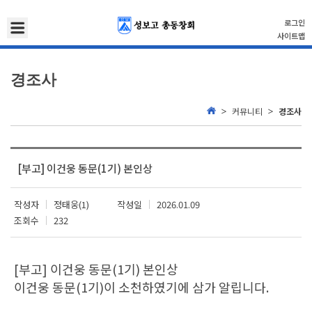
로그인
사이트맵
경조사
커뮤니티
경조사
[부고] 이건웅 동문(1기) 본인상
작성자
정태웅(1)
작성일
2026.01.09
조회수
232
[부고] 이건웅 동문(1기) 본인상
이건웅 동문(1기)이 소천하였기에 삼가 알립니다.