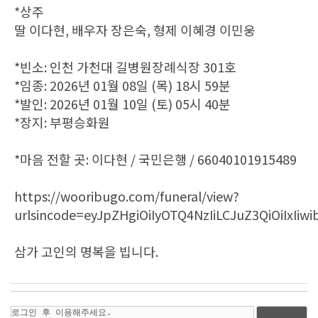
*상주
딸 이다현, 배우자 장은숙, 형제 이혜경 이민웅
*빈소: 인천 가천대 길병원장례식장 301호
*임종: 2026년 01월 08일 (목) 18시 59분
*발인: 2026년 01월 10일 (토) 05시 40분
*장지: 부평승화원
*마음 전할 곳: 이다현 / 국민은행 / 66040101915489
https://wooribugo.com/funeral/view?
urlsincode=eyJpZHgiOiIyOTQ4NzIiLCJuZ3QiOiIxIi
삼가 고인의 명복을 빕니다.