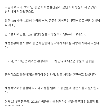
다름이 아니라, 2017년 동문회 재정결산결과, 금년 저희 동문회 재정상황이
심각하게 악화될것으로
판단(2017년의 1회성 수익의 부재, 동문의 기록적인 무관심으로 인한 회비납
부 저조,
인구감소로 인한, 신규 졸업동문들의 동문회비 납부저조 .)되었고,
재정상황이 좋지 않아 동문회 활동이 심각하게 위축될 사항에 처해져 있습니
다.
그러나, 2018년은 어려운 환경에서도 그동안 위축되었던 동문회 활동을
공격적으로 운영하자는 공감이 형성되어, 많은 사업을 추진하고 있읍니다.
재정적으로 뒷받침이 되어야 가능한 일이고, 동문들의 많은 도움이 필요합니
다.
현재 1만5천 동문중, 2018년 동문회비를 납부하신 분은 동문회 임원포함 모
두 35분이었고,