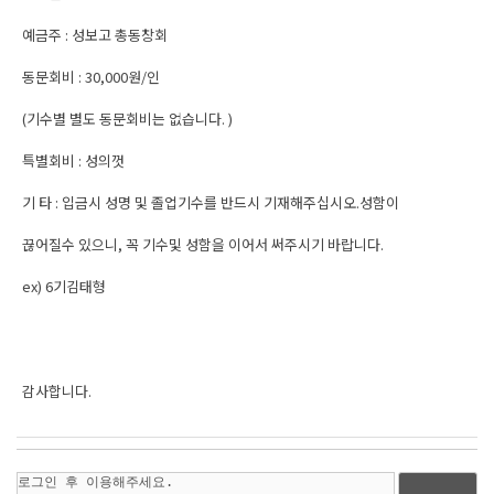
예금주 : 성보고 총동창회
동문회비 : 30,000원/인
(기수별 별도 동문회비는 없습니다. )
특별회비 : 성의껏
기 타 : 입금시 성명 및 졸업기수를 반드시 기재해주십시오.성함이
끊어질수 있으니, 꼭 기수및 성함을 이어서 써주시기 바랍니다.
ex) 6기김태형
감사합니다.