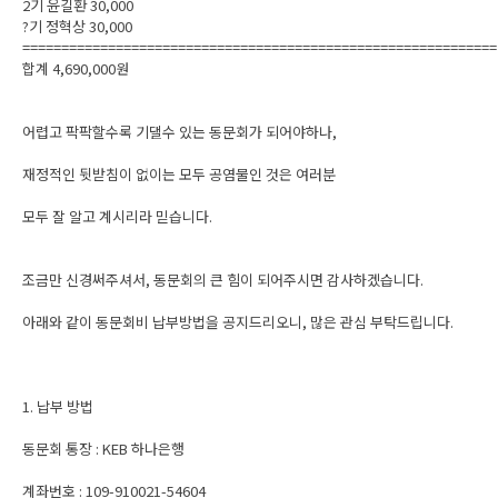
2기 윤길환 30,000
?기 정혁상 30,000
=============================================================
합계 4,690,000원
어렵고 팍팍할수록 기댈수 있는 동문회가 되어야하나,
재정적인 뒷받침이 없이는 모두 공염물인 것은 여러분
모두 잘 알고 계시리라 믿습니다.
조금만 신경써주셔서, 동문회의 큰 힘이 되어주시면 감사하겠습니다.
아래와 같이 동문회비 납부방법을 공지드리오니, 많은 관심 부탁드립니다.
1. 납부 방법
동문회 통장 : KEB 하나은행
계좌번호 : 109-910021-54604