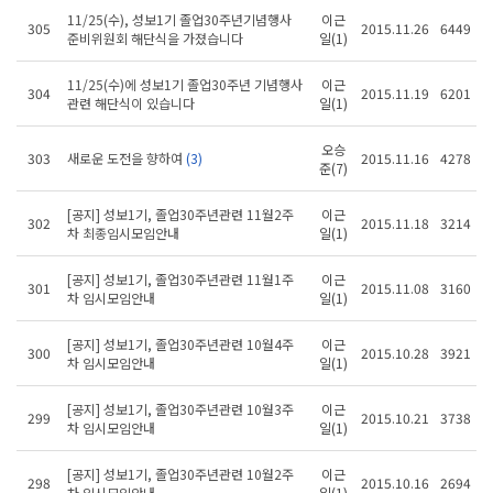
11/25(수), 성보1기 졸업30주년기념행사
이근
305
2015.11.26
6449
준비위원회 해단식을 가졌습니다
일(1)
11/25(수)에 성보1기 졸업30주년 기념행사
이근
304
2015.11.19
6201
관련 해단식이 있습니다
일(1)
오승
303
새로운 도전을 향하여
(3)
2015.11.16
4278
준(7)
[공지] 성보1기, 졸업30주년관련 11월2주
이근
302
2015.11.18
3214
차 최종임시모임안내
일(1)
[공지] 성보1기, 졸업30주년관련 11월1주
이근
301
2015.11.08
3160
차 임시모임안내
일(1)
[공지] 성보1기, 졸업30주년관련 10월4주
이근
300
2015.10.28
3921
차 임시모임안내
일(1)
[공지] 성보1기, 졸업30주년관련 10월3주
이근
299
2015.10.21
3738
차 임시모임안내
일(1)
[공지] 성보1기, 졸업30주년관련 10월2주
이근
298
2015.10.16
2694
차 임시모임안내
일(1)